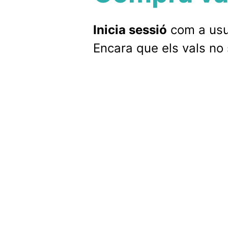
Inicia sessió
com a usua
Encara que els vals no 