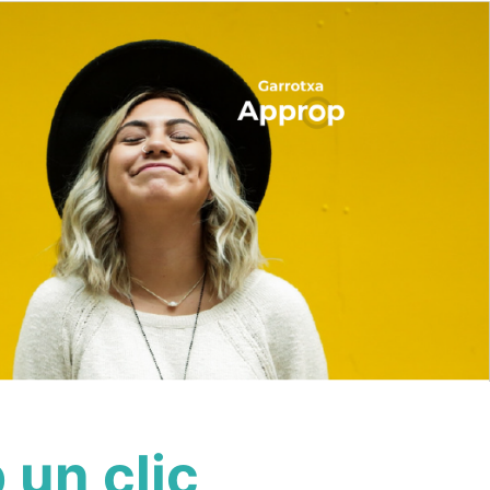
 un clic