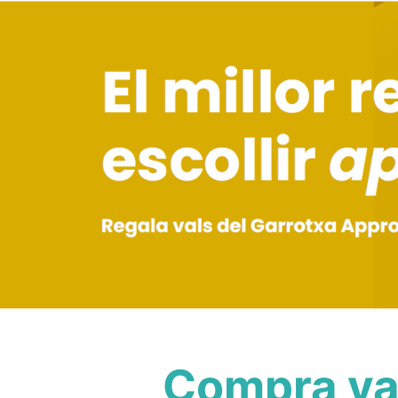
Compra val