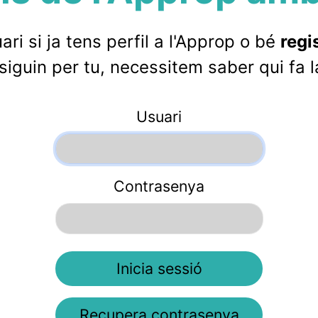
ri si ja tens perfil a l'Approp o bé
regis
siguin per tu, necessitem saber qui fa 
Usuari
Contrasenya
Inicia sessió
Recupera contrasenya