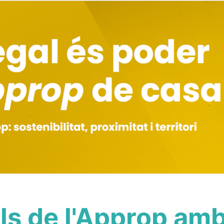
s de l'Approp amb